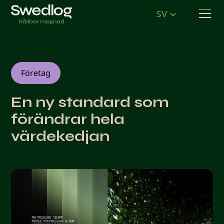
sv
Företag
En ny standard som
förändrar hela
värdekedjan