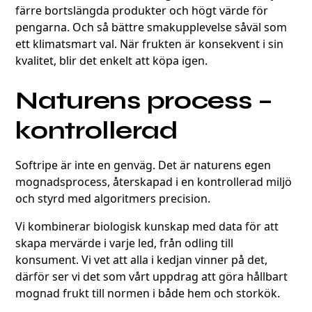
färre bortslängda produkter och högt värde för
pengarna. Och så bättre smakupplevelse såväl som
ett klimatsmart val. När frukten är konsekvent i sin
kvalitet, blir det enkelt att köpa igen.
Naturens process –
kontrollerad
Softripe är inte en genväg. Det är naturens egen
mognadsprocess, återskapad i en kontrollerad miljö
och styrd med algoritmers precision.
Vi kombinerar biologisk kunskap med data för att
skapa mervärde i varje led, från odling till
konsument. Vi vet att alla i kedjan vinner på det,
därför ser vi det som vårt uppdrag att göra hållbart
mognad frukt till normen i både hem och storkök.