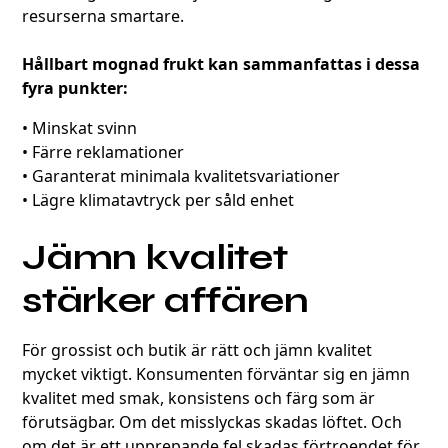
resurserna smartare.
Hållbart mognad frukt kan sammanfattas i dessa
fyra punkter:
• Minskat svinn
• Färre reklamationer
• Garanterat minimala kvalitetsvariationer
• Lägre klimatavtryck per såld enhet
Jämn kvalitet
stärker affären
För grossist och butik är rätt och jämn kvalitet
mycket viktigt. Konsumenten förväntar sig en jämn
kvalitet med smak, konsistens och färg som är
förutsägbar. Om det misslyckas skadas löftet. Och
om det är ett upprepande fel skadas förtroendet för