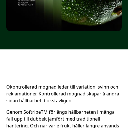
Okontrollerad mognad leder till variation, svinn och
reklamationer. Kontrollerad mognad skapar å andra
sidan hållbarhet, bokstavligen.
Genom SoftripeTM förlängs hållbarheten i många
fall upp till dubbelt jämfört med traditionell
hantering. Och när varje frukt håller längre används