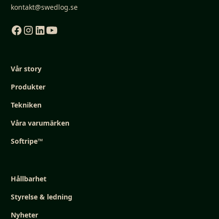
kontakt@swedlog.se
Vår story
Produkter
Tekniken
Våra varumärken
Softripe™
Hållbarhet
Styrelse & ledning
Nyheter