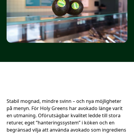
Stabil mognad, mindre svinn – och nya möjligheter
på menyn. För Holy Greens har avokado länge varit
en utmaning. Oförutsägbar kvalitet ledde till stora
returer, eget ”hanteringssystem” i köken och en
begränsad vilja att använda avokado som ingrediens