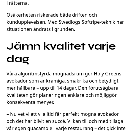
i rätterna.
Osäkerheten riskerade både driften och
kundupplevelsen. Med Swedlogs Softripe-teknik har
situationen ändrats i grunden.
Jämn kvalitet varje
dag
Våra algoritmstyrda mognadsrum ger Holy Greens
avokador som är krämiga, smakrika och betydligt
mer hållbara – upp till 14 dagar. Den förutsägbara
kvaliteten gör planeringen enklare och möjliggör
konsekventa menyer.
– Nu vet vi att vi alltid får perfekt mogna avokador
och det har blivit en succé. Vi kan till och med tillaga
vår egen guacamole i varje restaurang – det gick inte