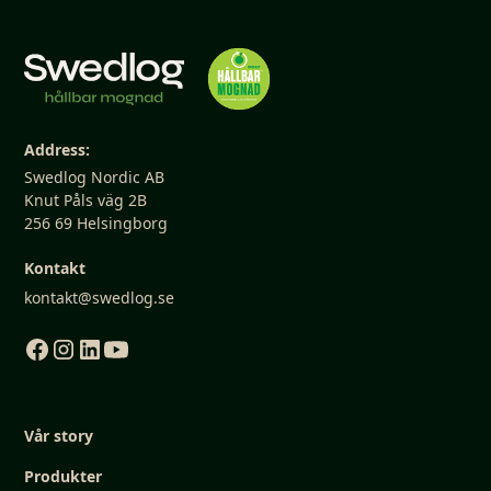
Address:
Swedlog Nordic AB
Knut Påls väg 2B
256 69 Helsingborg
Kontakt
kontakt@swedlog.se
Vår story
Produkter