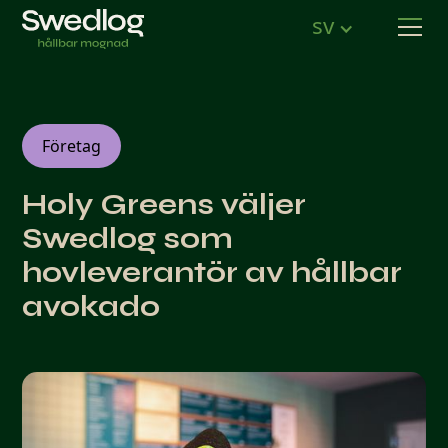
sv
Företag
Holy Greens väljer
Swedlog som
hovleverantör av hållbar
avokado