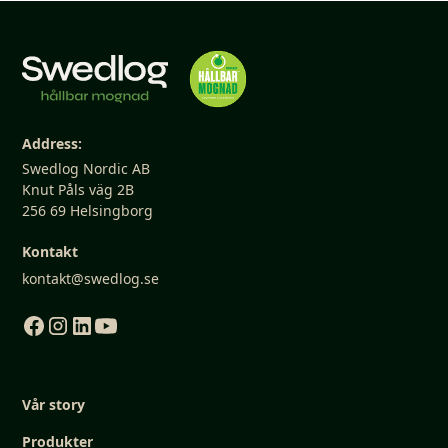
Address:
Swedlog Nordic AB
Knut Påls väg 2B
256 69 Helsingborg
Kontakt
kontakt@swedlog.se
Vår story
Produkter